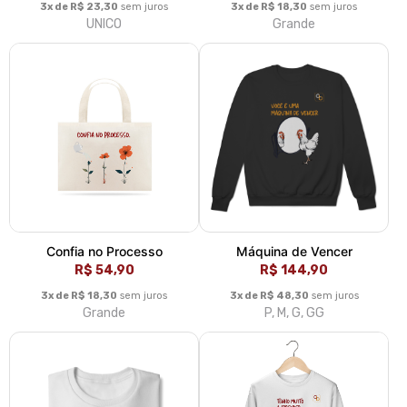
3x de R$ 23,30
sem juros
3x de R$ 18,30
sem juros
UNICO
Grande
Confia no Processo
Máquina de Vencer
R$ 54,90
R$ 144,90
3x de R$ 18,30
sem juros
3x de R$ 48,30
sem juros
Grande
P, M, G, GG