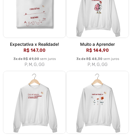
Expectativa x Realidade!
Muito a Aprender
R$ 147,00
R$ 144,90
3x de R$ 49,00
sem juros
3x de R$ 48,30
sem juros
P, M, G, GG
P, M, G, GG