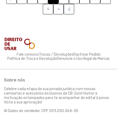
9
»
>|
Fale conosco
Trocas / Devoluções
Rastrear Pedido
Política de Troca e Devolução
Denuncie o Uso Ilegal de Marcas
Sobre nós
Celebre cada etapa da sua jornada jurídica com nossas
camisetas e acessórios exclusivos da CB Juris! Humor e
motivação estampados para te acompanhar do edital à posse.
Vista a sua aprovação!
© Dados do vendedor: CPF 093.050.364-30