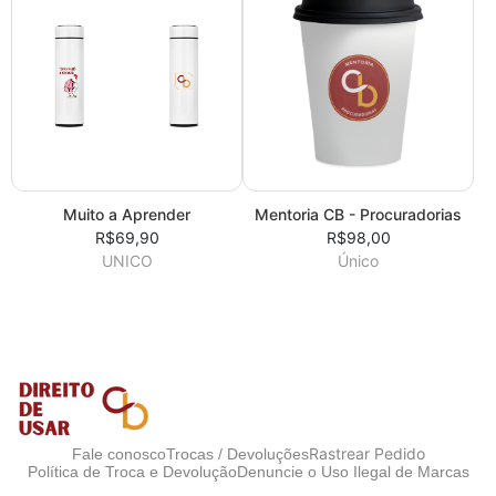
Muito a Aprender
Mentoria CB - Procuradorias
R$69,90
R$98,00
UNICO
Único
Rastrear Pedido
Fale conosco
Trocas / Devoluções
Política de Troca e Devolução
Denuncie o Uso Ilegal de Marcas