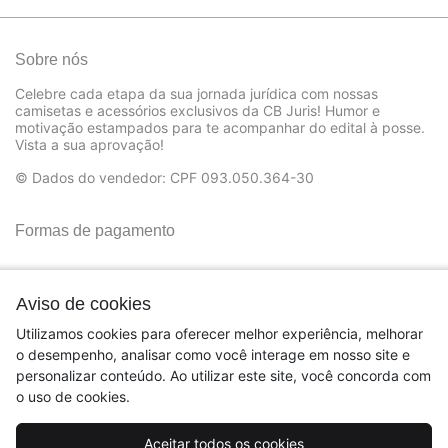
Sobre nós
Celebre cada etapa da sua jornada jurídica com nossas
camisetas e acessórios exclusivos da CB Juris! Humor e
motivação estampados para te acompanhar do edital à posse.
Vista a sua aprovação!
© Dados do vendedor: CPF 093.050.364-30
Formas de pagamento
Aviso de cookies
Utilizamos cookies para oferecer melhor experiência, melhorar
o desempenho, analisar como você interage em nosso site e
personalizar conteúdo. Ao utilizar este site, você concorda com
o uso de cookies.
Aceitar todos os cookies
Acompanhe-nos: