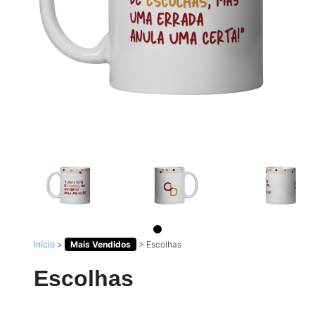
Início
>
Mais Vendidos
>
Escolhas
Escolhas