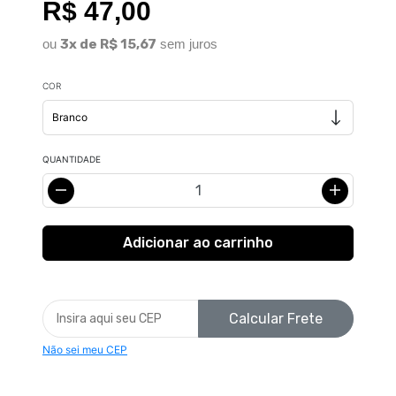
R$ 47,00
ou
3x de R$ 15,67
sem juros
COR
QUANTIDADE
Calcular Frete
Não sei meu CEP