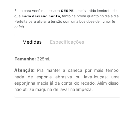
Feita para você que respira
, um divertido lembrete de
CESPE
que
, tanto na prova quanto no dia a dia.
cada decisão conta
Perfeita para aliviar a tensão com uma boa dose de humor (e
café!).
Medidas
Especificações
325ml.
Tamanho:
Pra manter a caneca por mais tempo,
Atenção:
nada de esponja abrasiva ou lava-louças; uma
esponjinha macia já dá conta do recado. Além disso,
não utilize máquina de lavar na limpeza.