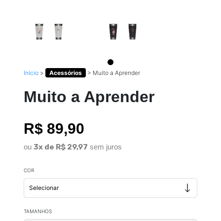
Início
>
Acessórios
>
Muito a Aprender
Muito a Aprender
R$ 89,90
ou
3x de R$ 29,97
sem juros
COR
TAMANHOS