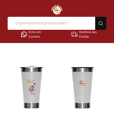
Direito de Usar - Camisetas e
Entre em
Rastreie seu
Contato
Pedido