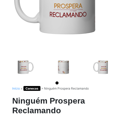
Início
>
Canecas
>
Ninguém Prospera Reclamando
Ninguém Prospera
Reclamando