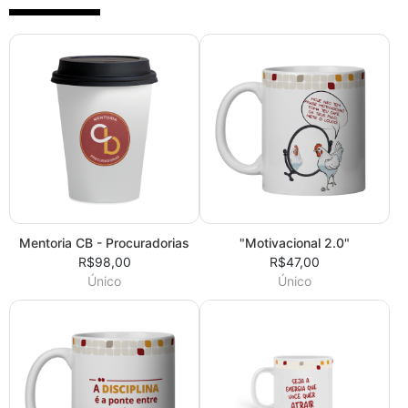
Mentoria CB - Procuradorias
"Motivacional 2.0"
R$98,00
R$47,00
Único
Único