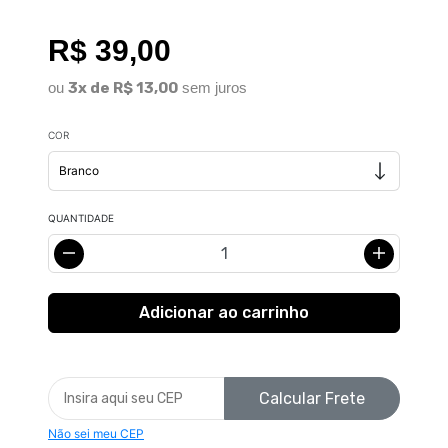
R$ 39,00
ou
3x de R$ 13,00
sem juros
COR
QUANTIDADE
Calcular Frete
Não sei meu CEP