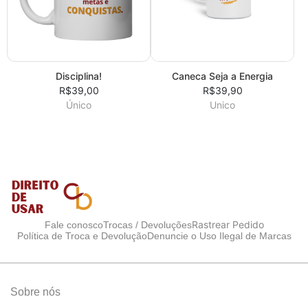
Disciplina!
Caneca Seja a Energia
R$39,00
R$39,90
Único
Unico
Rastrear Pedido
Fale conosco
Trocas / Devoluções
Política de Troca e Devolução
Denuncie o Uso Ilegal de Marcas
Sobre nós