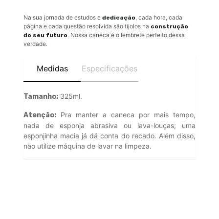
Na sua jornada de estudos e
, cada hora, cada
dedicação
página e cada questão resolvida são tijolos na
construção
. Nossa caneca é o lembrete perfeito dessa
do seu futuro
verdade.
Medidas
Especificações
325ml.
Tamanho:
Pra manter a caneca por mais tempo,
Atenção:
nada de esponja abrasiva ou lava-louças; uma
esponjinha macia já dá conta do recado. Além disso,
não utilize máquina de lavar na limpeza.