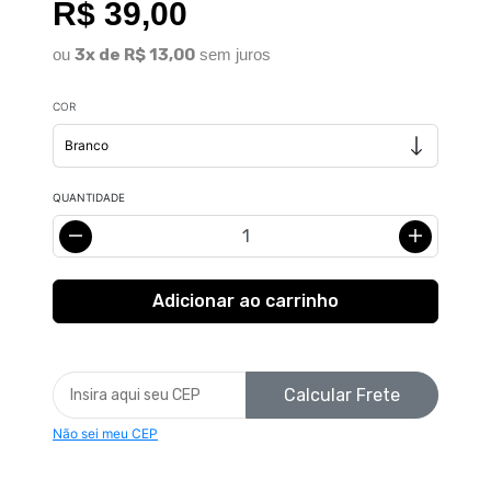
R$ 39,00
ou
3x de R$ 13,00
sem juros
COR
QUANTIDADE
Calcular Frete
Não sei meu CEP