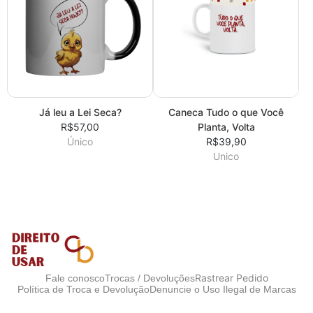
Já leu a Lei Seca?
Caneca Tudo o que Você
R$57,00
Planta, Volta
Único
R$39,90
Unico
Rastrear Pedido
Fale conosco
Trocas / Devoluções
Política de Troca e Devolução
Denuncie o Uso Ilegal de Marcas