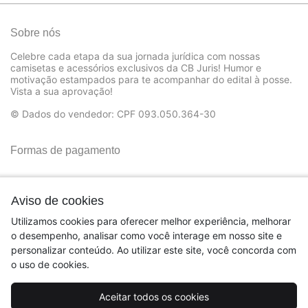
Sobre nós
Celebre cada etapa da sua jornada jurídica com nossas
camisetas e acessórios exclusivos da CB Juris! Humor e
motivação estampados para te acompanhar do edital à posse.
Vista a sua aprovação!
© Dados do vendedor: CPF 093.050.364-30
Formas de pagamento
Aviso de cookies
Utilizamos cookies para oferecer melhor experiência, melhorar
o desempenho, analisar como você interage em nosso site e
personalizar conteúdo. Ao utilizar este site, você concorda com
o uso de cookies.
Aceitar todos os cookies
Acompanhe-nos: