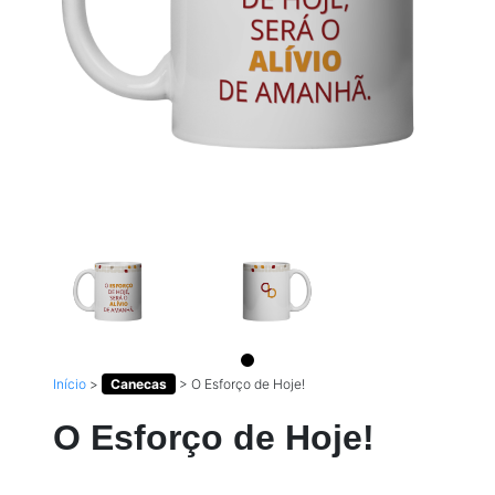
Início
>
Canecas
>
O Esforço de Hoje!
O Esforço de Hoje!