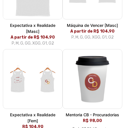
Expectativa x Realidade
Máquina de Vencer [Masc]
[Masc]
A partir de R$ 104,90
A partir de R$ 104,90
P, M, G, GG, XGG, G1, G2
P, M, G, GG, XGG, G1, G2
Expectativa x Realidade
Mentoria CB - Procuradorias
[Fem]
R$ 98,00
R$ 104,90