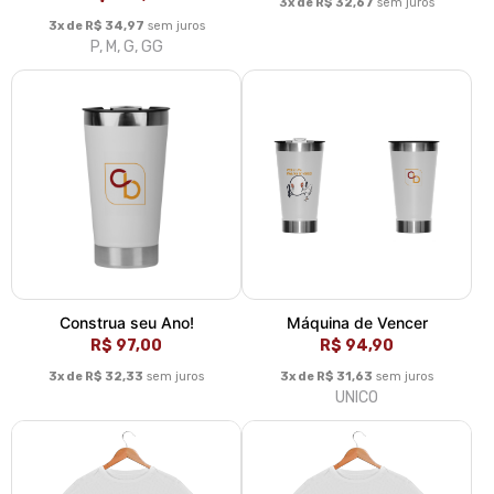
3x de R$ 32,67
sem juros
3x de R$ 34,97
sem juros
P, M, G, GG
Construa seu Ano!
Máquina de Vencer
R$ 97,00
R$ 94,90
3x de R$ 32,33
sem juros
3x de R$ 31,63
sem juros
UNICO