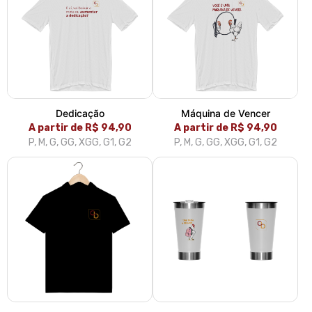
Dedicação
Máquina de Vencer
A partir de R$ 94,90
A partir de R$ 94,90
P, M, G, GG, XGG, G1, G2
P, M, G, GG, XGG, G1, G2