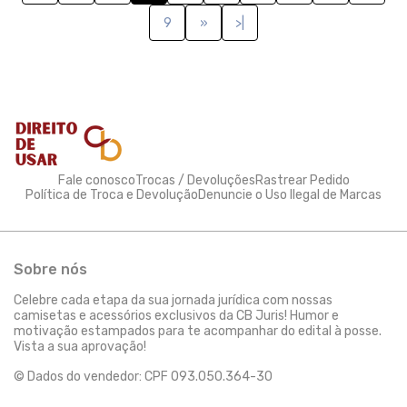
9
»
>|
Fale conosco
Trocas / Devoluções
Rastrear Pedido
Política de Troca e Devolução
Denuncie o Uso Ilegal de Marcas
Sobre nós
Celebre cada etapa da sua jornada jurídica com nossas
camisetas e acessórios exclusivos da CB Juris! Humor e
motivação estampados para te acompanhar do edital à posse.
Vista a sua aprovação!
© Dados do vendedor: CPF 093.050.364-30